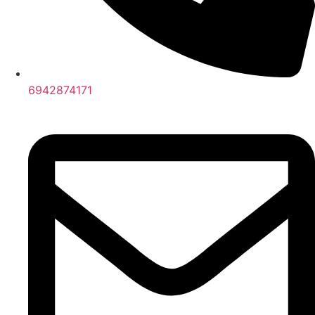
6942874171