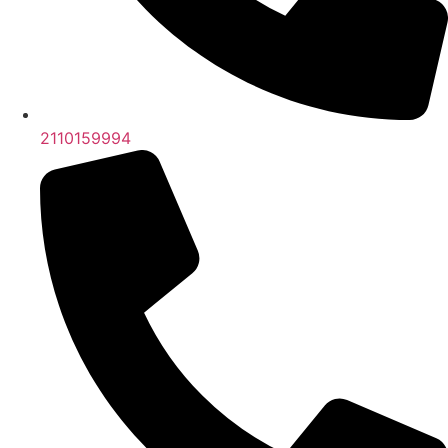
2110159994