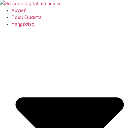
Μετάβαση
στο
Αρχική
περιεχόμενο
Ποιοι Είμαστε
Υπηρεσίες