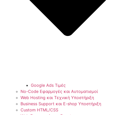
Google Ads Τιμές
No-Code Εφαρμογές και Αυτοματισμοί
Web Hosting και Τεχνική Υποστήριξη
Business Support και E-shop Υποστήριξη
Custom HTML/CSS