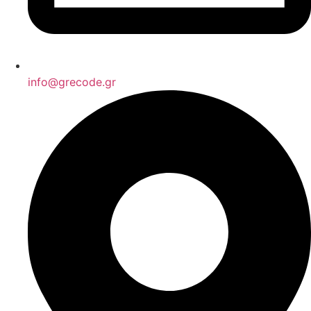
info@grecode.gr