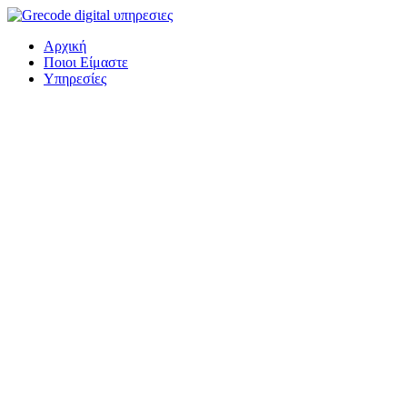
Μετάβαση
στο
Αρχική
περιεχόμενο
Ποιοι Είμαστε
Υπηρεσίες