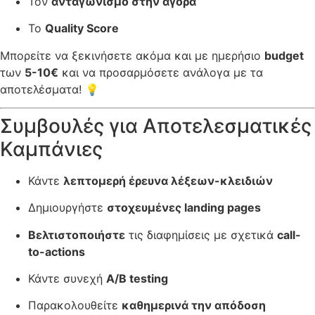
Τον
ανταγωνισμό στην αγορά
Το
Quality Score
Μπορείτε να ξεκινήσετε ακόμα και με ημερήσιο
budget
των
5-10€
και να προσαρμόσετε ανάλογα με τα
αποτελέσματα! 💡
Συμβουλές για Αποτελεσματικές
Καμπάνιες
Κάντε
λεπτομερή έρευνα λέξεων-κλειδιών
Δημιουργήστε
στοχευμένες landing pages
Βελτιστοποιήστε
τις διαφημίσεις με σχετικά
call-
to-actions
Κάντε συνεχή
A/B testing
Παρακολουθείτε
καθημερινά την απόδοση