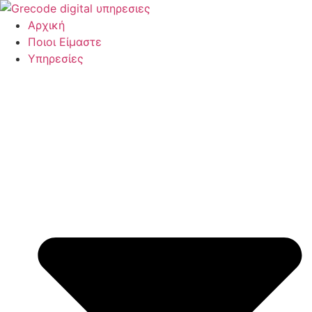
Μετάβαση
στο
Αρχική
περιεχόμενο
Ποιοι Είμαστε
Υπηρεσίες