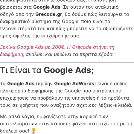
βρίσκεται στα
Google Ads
! Σε αυτόν τον αναλυτικό
οδηγό από την
Grecode.gr
, θα δούμε πώς λειτουργεί το
διαφημιστικό σύστημα της Google, ποια είναι τα
πλεονεκτήματά του και πώς μπορείτε να το αξιοποιήσετε
προς όφελος της επιχείρησής σας.
Ξεκίνα Google Ads με 200€. Η Grecode στήνει τη
διαφήμιση
, αναλύει και μειώνει τα περιττά έξοδα.
Τι Είναι τα
Google Ads
;
Τα
Google Ads
(πρώην
Google AdWords
) είναι η online
πλατφόρμα διαφήμισης της Google που επιτρέπει σε
επιχειρήσεις να προβάλουν τις υπηρεσίες ή τα προϊόντα
τους σε χρήστες που αναζητούν σχετικές λέξεις-κλειδιά.
Με απλά λόγια, εμφανίζεστε στην κορυφή των
αποτελεσμάτων όταν κάποιος ψάχνει κάτι σχετικό με τη
δουλειά σας! 🏆