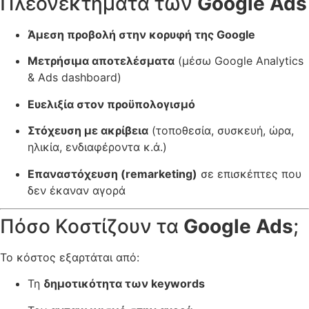
Πλεονεκτήματα των
Google Ads
Άμεση προβολή στην κορυφή της Google
Μετρήσιμα αποτελέσματα
(μέσω Google Analytics
& Ads dashboard)
Ευελιξία στον προϋπολογισμό
Στόχευση με ακρίβεια
(τοποθεσία, συσκευή, ώρα,
ηλικία, ενδιαφέροντα κ.ά.)
Επαναστόχευση (remarketing)
σε επισκέπτες που
δεν έκαναν αγορά
Πόσο Κοστίζουν τα
Google Ads
;
Το κόστος εξαρτάται από:
Τη
δημοτικότητα των keywords