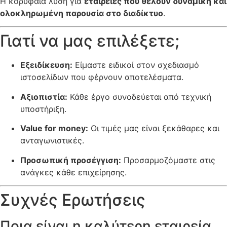
Η κορυφαία λύση για
εταιρείες που θέλουν δυναμική και
ολοκληρωμένη παρουσία στο διαδίκτυο
.
Γιατί να μας επιλέξετε;
Εξειδίκευση:
Είμαστε ειδικοί στον σχεδιασμό
ιστοσελίδων που φέρνουν αποτελέσματα.
Αξιοπιστία:
Κάθε έργο συνοδεύεται από τεχνική
υποστήριξη.
Value for money:
Οι τιμές μας είναι ξεκάθαρες και
ανταγωνιστικές.
Προσωπική προσέγγιση:
Προσαρμοζόμαστε στις
ανάγκες κάθε επιχείρησης.
Συχνές Ερωτήσεις
Ποια είναι η καλύτερη εταιρεία