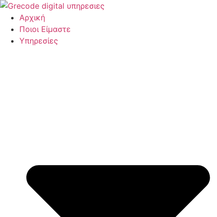
Μετάβαση
στο
Αρχική
περιεχόμενο
Ποιοι Είμαστε
Υπηρεσίες