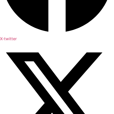
X-twitter