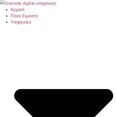
Μετάβαση
στο
Αρχική
περιεχόμενο
Ποιοι Είμαστε
Υπηρεσίες