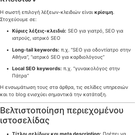
Η σωστή επιλογή λέξεων-κλειδιών είναι
κρίσιμη
.
Στοχεύουμε σε:
Κύριες λέξεις-κλειδιά:
SEO για γιατρό, SEO για
ιατρούς, ιατρικό SEO
Long-tail keywords:
π.χ. “SEO για οδοντίατρο στην
Αθήνα”, “ιατρικό SEO για καρδιολόγους”
Local SEO keywords:
π.χ. “γυναικολόγος στην
Πάτρα”
Η ενσωμάτωση τους στα άρθρα, τις σελίδες υπηρεσιών
και το blog ενισχύει σημαντικά την κατάταξη.
Βελτιστοποίηση περιεχομένου
ιστοσελίδας
Τίτλοι σελίδων και meta description:
Πρέπει να