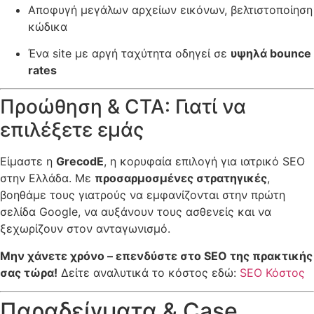
Αποφυγή μεγάλων αρχείων εικόνων, βελτιστοποίηση
κώδικα
Ένα site με αργή ταχύτητα οδηγεί σε
υψηλά bounce
rates
Προώθηση & CTA: Γιατί να
επιλέξετε εμάς
Είμαστε η
GrecodE
, η κορυφαία επιλογή για ιατρικό SEO
στην Ελλάδα. Με
προσαρμοσμένες στρατηγικές
,
βοηθάμε τους γιατρούς να εμφανίζονται στην πρώτη
σελίδα Google, να αυξάνουν τους ασθενείς και να
ξεχωρίζουν στον ανταγωνισμό.
Μην χάνετε χρόνο – επενδύστε στο SEO της πρακτικής
σας τώρα!
Δείτε αναλυτικά το κόστος εδώ:
SEO Κόστος
Παραδείγματα & Case