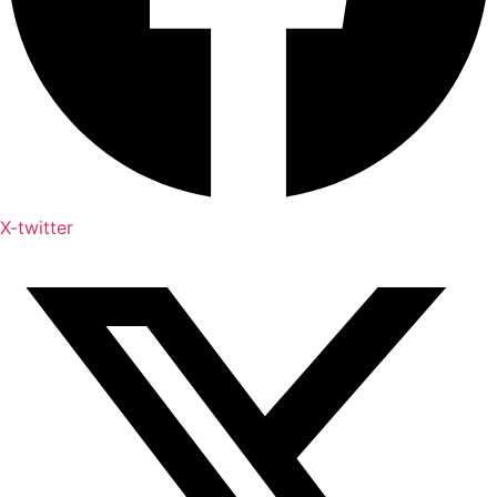
X-twitter