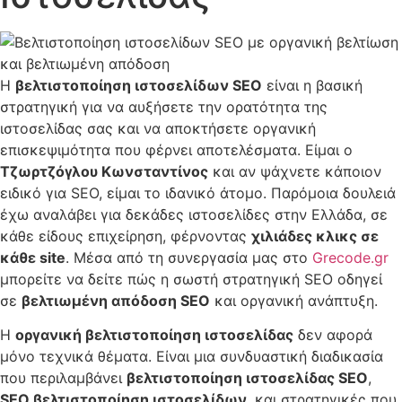
Η
βελτιστοποίηση ιστοσελίδων SEO
είναι η βασική
στρατηγική για να αυξήσετε την ορατότητα της
ιστοσελίδας σας και να αποκτήσετε οργανική
επισκεψιμότητα που φέρνει αποτελέσματα. Είμαι ο
Τζωρτζόγλου Κωνσταντίνος
και αν ψάχνετε κάποιον
ειδικό για SEO, είμαι το ιδανικό άτομο. Παρόμοια δουλειά
έχω αναλάβει για δεκάδες ιστοσελίδες στην Ελλάδα, σε
κάθε είδους επιχείρηση, φέρνοντας
χιλιάδες κλικς σε
κάθε site
. Μέσα από τη συνεργασία μας στο
Grecode.gr
μπορείτε να δείτε πώς η σωστή στρατηγική SEO οδηγεί
σε
βελτιωμένη απόδοση SEO
και οργανική ανάπτυξη.
Η
οργανική βελτιστοποίηση ιστοσελίδας
δεν αφορά
μόνο τεχνικά θέματα. Είναι μια συνδυαστική διαδικασία
που περιλαμβάνει
βελτιστοποίηση ιστοσελίδας SEO
,
SEO βελτιστοποίηση ιστοσελίδων
, και στρατηγικές που