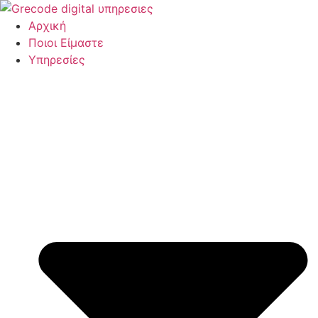
Μετάβαση
στο
Αρχική
περιεχόμενο
Ποιοι Είμαστε
Υπηρεσίες