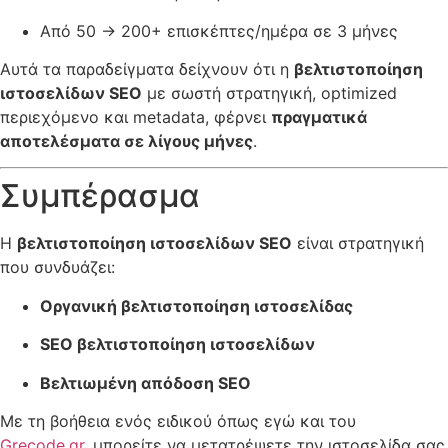
Από 50 → 200+ επισκέπτες/ημέρα σε 3 μήνες
Αυτά τα παραδείγματα δείχνουν ότι η
βελτιστοποίηση
ιστοσελίδων SEO
με σωστή στρατηγική, optimized
περιεχόμενο και metadata, φέρνει
πραγματικά
αποτελέσματα σε λίγους μήνες
.
Συμπέρασμα
Η
βελτιστοποίηση ιστοσελίδων SEO
είναι στρατηγική
που συνδυάζει:
Οργανική βελτιστοποίηση ιστοσελίδας
SEO βελτιστοποίηση ιστοσελίδων
Βελτιωμένη απόδοση SEO
Με τη βοήθεια ενός ειδικού όπως εγώ και του
Grecode.gr
, μπορείτε να μετατρέψετε την ιστοσελίδα σας